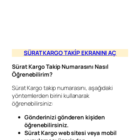
SÜRAT KARGO TAKİP EKRANINI AÇ
Sürat Kargo Takip Numarasını Nasıl
Öğrenebilirim?
Sürat Kargo takip numarasını, aşağıdaki
yöntemlerden birini kullanarak
öğrenebilirsiniz:
Gönderinizi gönderen kişiden
öğrenebilirsiniz.
Sürat Kargo web sitesi veya mobil