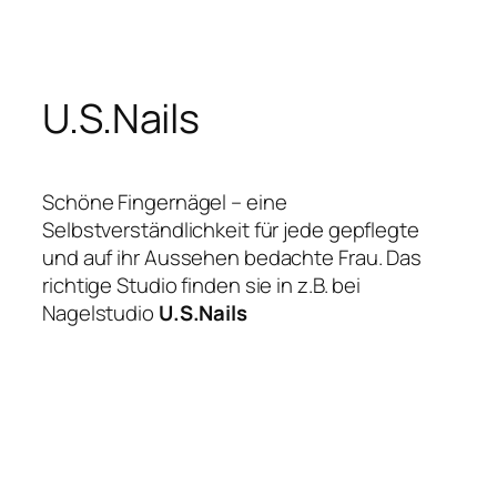
Zum
Inhalt
springen
U.S.Nails
Schöne Fingernägel – eine
Selbstverständlichkeit für jede gepflegte
und auf ihr Aussehen bedachte Frau. Das
richtige Studio finden sie in z.B. bei
Nagelstudio
U.S.Nails