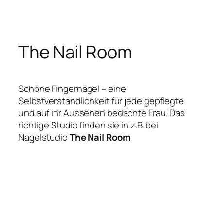
Zum
Inhalt
springen
The Nail Room
Schöne Fingernägel – eine
Selbstverständlichkeit für jede gepflegte
und auf ihr Aussehen bedachte Frau. Das
richtige Studio finden sie in z.B. bei
Nagelstudio
The Nail Room