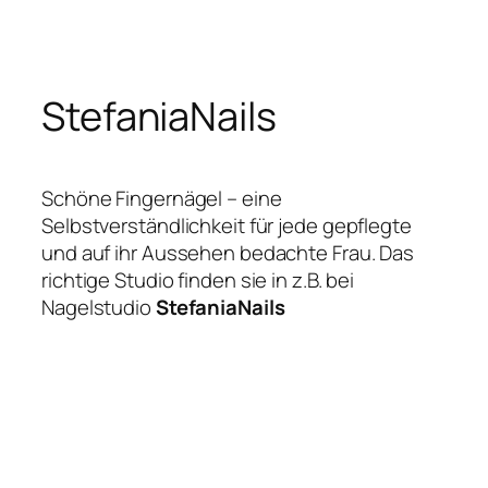
Zum
Inhalt
springen
StefaniaNails
Schöne Fingernägel – eine
Selbstverständlichkeit für jede gepflegte
und auf ihr Aussehen bedachte Frau. Das
richtige Studio finden sie in z.B. bei
Nagelstudio
StefaniaNails