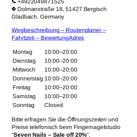
+4922049871525
Dolmanstraße 18, 51427 Bergisch
Gladbach, Germany
Wegbeschreibung – Routenplaner –
Fahrtzeit – BewertungAdres
Montag
10:00–20:00
Dienstag
10:00–20:00
Mittwoch
10:00–20:00
Donnerstag
10:00–20:00
Freitag
10:00–20:00
Samstag
10:00–20:00
Sonntag
Closed
Bitte erfragen Sie die Öffnungszeiten und
Preise telefonisch beim Fingernagelstudio
“
Seven Nails – Sale off 20%
“.