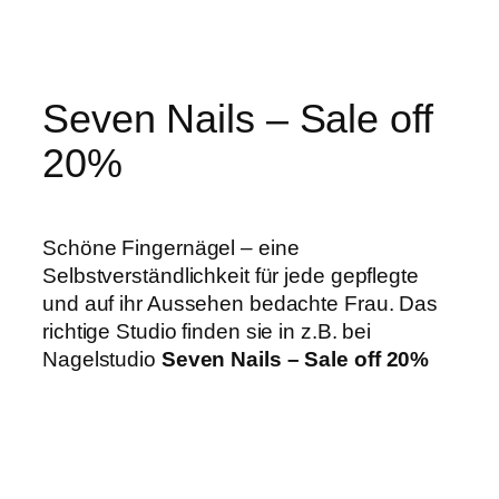
Zum
Inhalt
springen
Seven Nails – Sale off
20%
Schöne Fingernägel – eine
Selbstverständlichkeit für jede gepflegte
und auf ihr Aussehen bedachte Frau. Das
richtige Studio finden sie in z.B. bei
Nagelstudio
Seven Nails – Sale off 20%