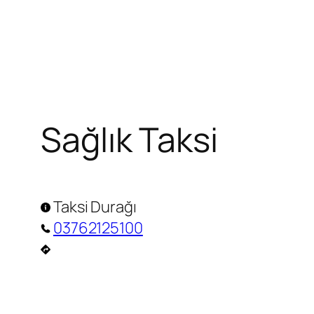
Zum
Inhalt
springen
Sağlık Taksi
Taksi Durağı
03762125100