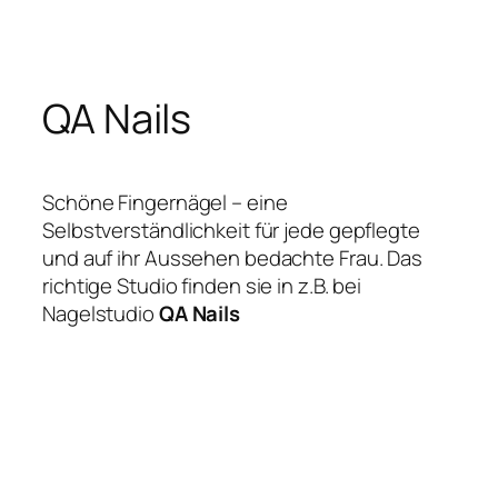
Zum
Inhalt
springen
QA Nails
Schöne Fingernägel – eine
Selbstverständlichkeit für jede gepflegte
und auf ihr Aussehen bedachte Frau. Das
richtige Studio finden sie in z.B. bei
Nagelstudio
QA Nails