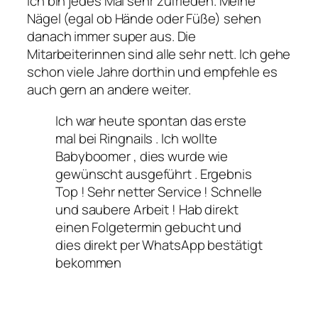
Ich bin jedes Mal sehr zufrieden. Meine
Nägel (egal ob Hände oder Füße) sehen
danach immer super aus. Die
Mitarbeiterinnen sind alle sehr nett. Ich gehe
schon viele Jahre dorthin und empfehle es
auch gern an andere weiter.
Ich war heute spontan das erste
mal bei Ringnails . Ich wollte
Babyboomer , dies wurde wie
gewünscht ausgeführt . Ergebnis
Top ! Sehr netter Service ! Schnelle
und saubere Arbeit ! Hab direkt
einen Folgetermin gebucht und
dies direkt per WhatsApp bestätigt
bekommen