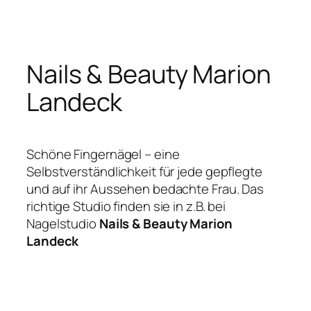
Zum
Inhalt
springen
Nails & Beauty Marion
Landeck
Schöne Fingernägel – eine
Selbstverständlichkeit für jede gepflegte
und auf ihr Aussehen bedachte Frau. Das
richtige Studio finden sie in z.B. bei
Nagelstudio
Nails & Beauty Marion
Landeck