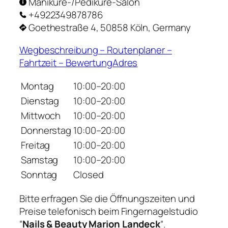
Maniküre-/Pediküre-Salon
+4922349878786
Goethestraße 4, 50858 Köln, Germany
Wegbeschreibung – Routenplaner –
Fahrtzeit – BewertungAdres
Montag
10:00–20:00
Dienstag
10:00–20:00
Mittwoch
10:00–20:00
Donnerstag
10:00–20:00
Freitag
10:00–20:00
Samstag
10:00–20:00
Sonntag
Closed
Bitte erfragen Sie die Öffnungszeiten und
Preise telefonisch beim Fingernagelstudio
“
Nails & Beauty Marion Landeck
“.