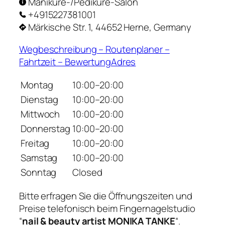
Maniküre-/Pediküre-Salon
+4915227381001
Märkische Str. 1, 44652 Herne, Germany
Wegbeschreibung – Routenplaner –
Fahrtzeit – BewertungAdres
Montag
10:00–20:00
Dienstag
10:00–20:00
Mittwoch
10:00–20:00
Donnerstag
10:00–20:00
Freitag
10:00–20:00
Samstag
10:00–20:00
Sonntag
Closed
Bitte erfragen Sie die Öffnungszeiten und
Preise telefonisch beim Fingernagelstudio
“
nail & beauty artist MONIKA TANKE
“.