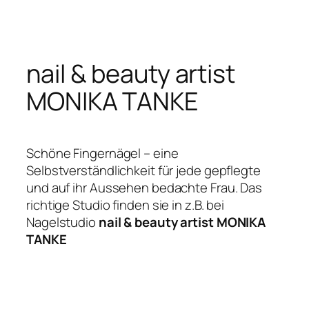
Zum
Inhalt
springen
nail & beauty artist
MONIKA TANKE
Schöne Fingernägel – eine
Selbstverständlichkeit für jede gepflegte
und auf ihr Aussehen bedachte Frau. Das
richtige Studio finden sie in z.B. bei
Nagelstudio
nail & beauty artist MONIKA
TANKE