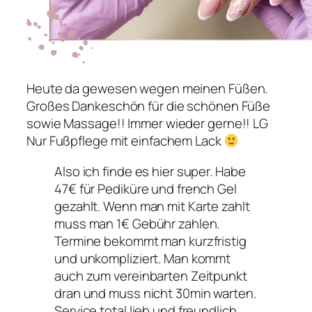
Heute da gewesen wegen meinen Füßen.
Großes Dankeschön für die schönen Füße
sowie Massage!! Immer wieder gerne!! LG
Nur Fußpflege mit einfachem Lack
Also ich finde es hier super. Habe
47€ für Pediküre und french Gel
gezahlt. Wenn man mit Karte zahlt
muss man 1€ Gebühr zahlen.
Termine bekommt man kurzfristig
und unkompliziert. Man kommt
auch zum vereinbarten Zeitpunkt
dran und muss nicht 30min warten.
Service total lieb und freundlich,