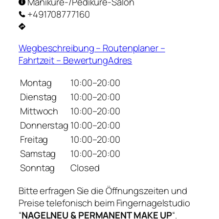
Maniküre-/Pediküre-Salon
+491708777160
Wegbeschreibung – Routenplaner –
Fahrtzeit – BewertungAdres
Montag
10:00–20:00
Dienstag
10:00–20:00
Mittwoch
10:00–20:00
Donnerstag
10:00–20:00
Freitag
10:00–20:00
Samstag
10:00–20:00
Sonntag
Closed
Bitte erfragen Sie die Öffnungszeiten und
Preise telefonisch beim Fingernagelstudio
“
NAGELNEU & PERMANENT MAKE UP
“.