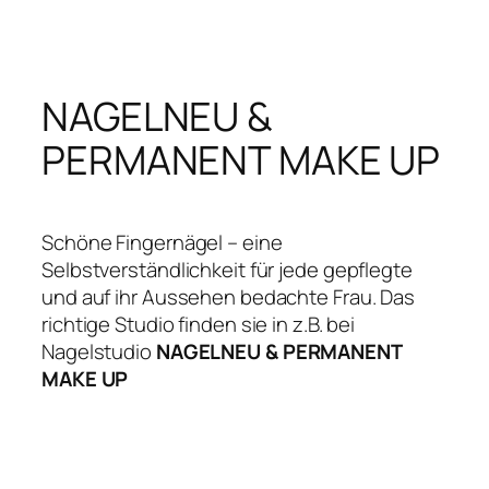
Zum
Inhalt
springen
NAGELNEU &
PERMANENT MAKE UP
Schöne Fingernägel – eine
Selbstverständlichkeit für jede gepflegte
und auf ihr Aussehen bedachte Frau. Das
richtige Studio finden sie in z.B. bei
Nagelstudio
NAGELNEU & PERMANENT
MAKE UP