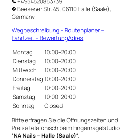
+4934520853739
Beesener Str. 45, 06110 Halle (Saale),
Germany
Wegbeschreibung – Routenplaner –
Fahrtzeit – BewertungAdres
Montag
10:00–20:00
Dienstag
10:00–20:00
Mittwoch
10:00–20:00
Donnerstag
10:00–20:00
Freitag
10:00–20:00
Samstag
10:00–20:00
Sonntag
Closed
Bitte erfragen Sie die Öffnungszeiten und
Preise telefonisch beim Fingernagelstudio
“
NA Nails – Halle (Saale)
“.