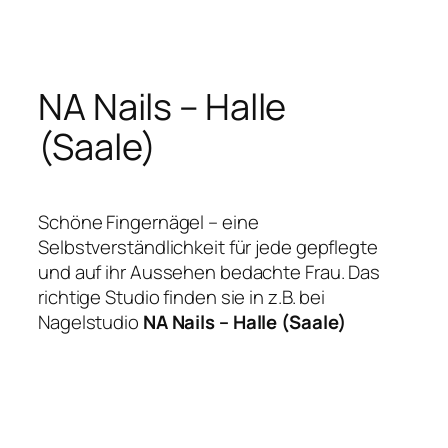
Zum
Inhalt
springen
NA Nails – Halle
(Saale)
Schöne Fingernägel – eine
Selbstverständlichkeit für jede gepflegte
und auf ihr Aussehen bedachte Frau. Das
richtige Studio finden sie in z.B. bei
Nagelstudio
NA Nails – Halle (Saale)