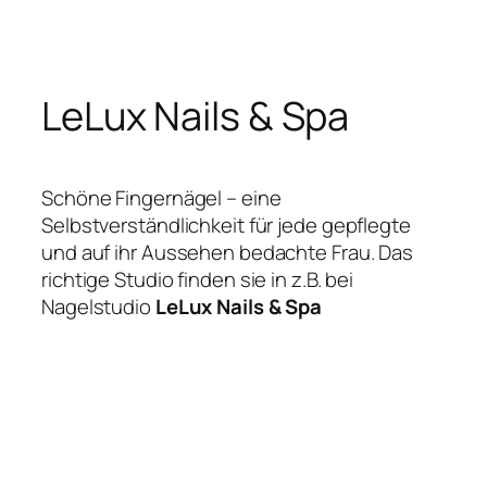
Zum
Inhalt
springen
LeLux Nails & Spa
Schöne Fingernägel – eine
Selbstverständlichkeit für jede gepflegte
und auf ihr Aussehen bedachte Frau. Das
richtige Studio finden sie in z.B. bei
Nagelstudio
LeLux Nails & Spa