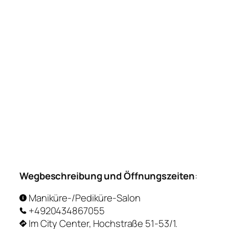
Wegbeschreibung und Öffnungszeiten
:
Maniküre-/Pediküre-Salon
+4920434867055
Im City Center, Hochstraße 51-53/1.