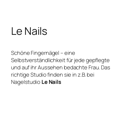
Zum
Inhalt
springen
Le Nails
Schöne Fingernägel – eine
Selbstverständlichkeit für jede gepflegte
und auf ihr Aussehen bedachte Frau. Das
richtige Studio finden sie in z.B. bei
Nagelstudio
Le Nails