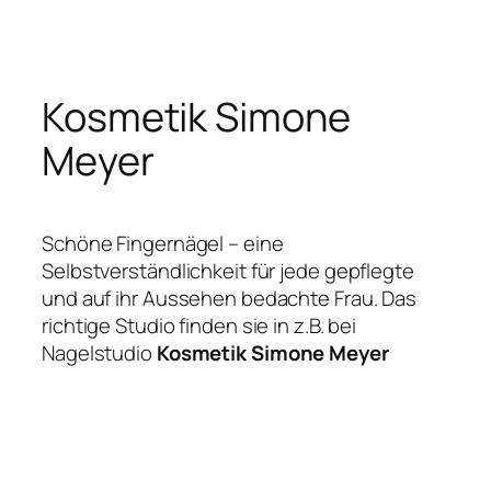
Zum
Inhalt
springen
Kosmetik Simone
Meyer
Schöne Fingernägel – eine
Selbstverständlichkeit für jede gepflegte
und auf ihr Aussehen bedachte Frau. Das
richtige Studio finden sie in z.B. bei
Nagelstudio
Kosmetik Simone Meyer