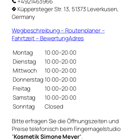
+4921463966
Küppersteger Str. 13, 51373 Leverkusen,
Germany
Wegbeschreibung – Routenplaner –
Fahrtzeit – BewertungAdres
Montag
10:00–20:00
Dienstag
10:00–20:00
Mittwoch
10:00–20:00
Donnerstag
10:00–20:00
Freitag
10:00–20:00
Samstag
10:00–20:00
Sonntag
Closed
Bitte erfragen Sie die Öffnungszeiten und
Preise telefonisch beim Fingernagelstudio
“
Kosmetik Simone Meyer
“.