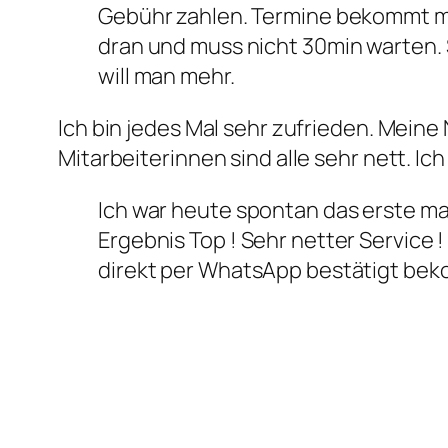
Gebühr zahlen. Termine bekommt ma
dran und muss nicht 30min warten. 
will man mehr.
Ich bin jedes Mal sehr zufrieden. Mein
Mitarbeiterinnen sind alle sehr nett. I
Ich war heute spontan das erste mal
Ergebnis Top ! Sehr netter Service 
direkt per WhatsApp bestätigt b