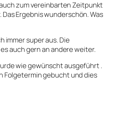
 auch zum vereinbarten Zeitpunkt
er. Das Ergebnis wunderschön. Was
ch immer super aus. Die
 es auch gern an andere weiter.
 wurde wie gewünscht ausgeführt .
nen Folgetermin gebucht und dies