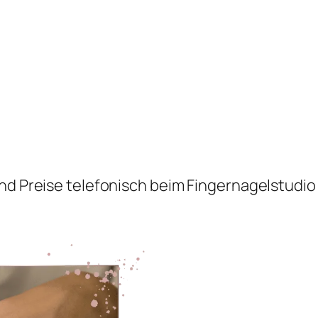
nd Preise telefonisch beim Fingernagelstudio 