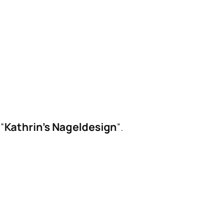
“
Kathrin’s Nageldesign
“.