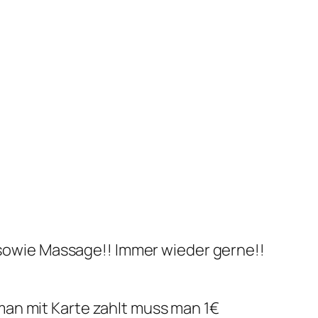
owie Massage!! Immer wieder gerne!!
 man mit Karte zahlt muss man 1€