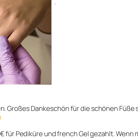
 Großes Dankeschön für die schönen Füße s
47€ für Pediküre und french Gel gezahlt. Wenn