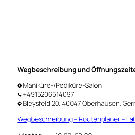
Wegbeschreibung und Öffnungszeit
Maniküre-/Pediküre-Salon
+4915206514097
Bleysfeld 20, 46047 Oberhausen, Ge
Wegbeschreibung – Routenplaner – Fa