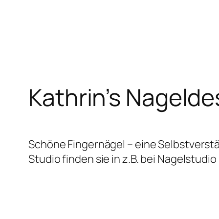
Zum
Inhalt
springen
Kathrin’s Nagelde
Schöne Fingernägel – eine Selbstverstä
Studio finden sie in z.B. bei Nagelstudio