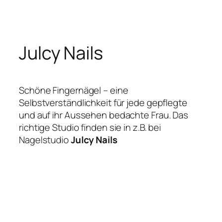
Zum
Inhalt
springen
Julcy Nails
Schöne Fingernägel – eine
Selbstverständlichkeit für jede gepflegte
und auf ihr Aussehen bedachte Frau. Das
richtige Studio finden sie in z.B. bei
Nagelstudio
Julcy Nails