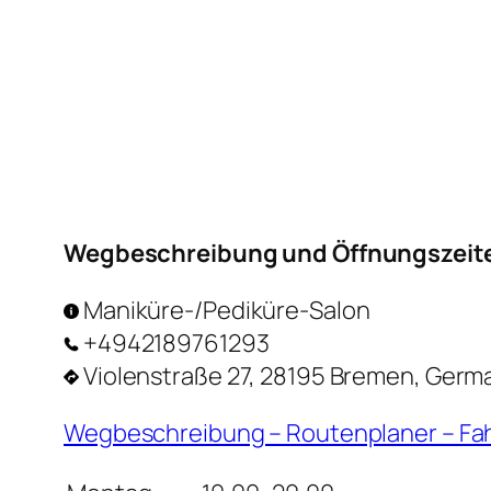
Wegbeschreibung und Öffnungszeit
Maniküre-/Pediküre-Salon
+4942189761293
Violenstraße 27, 28195 Bremen, Germ
Wegbeschreibung – Routenplaner – Fa