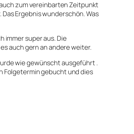
 auch zum vereinbarten Zeitpunkt
er. Das Ergebnis wunderschön. Was
ch immer super aus. Die
 es auch gern an andere weiter.
 wurde wie gewünscht ausgeführt .
nen Folgetermin gebucht und dies