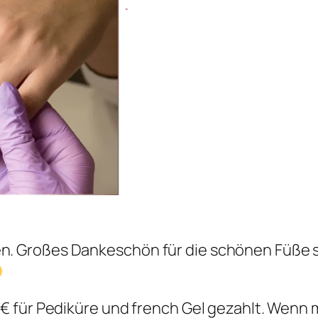
 Großes Dankeschön für die schönen Füße s
47€ für Pediküre und french Gel gezahlt. Wenn