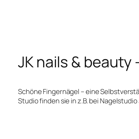
Zum
Inhalt
springen
JK nails & beauty
Schöne Fingernägel – eine Selbstverstä
Studio finden sie in z.B. bei Nagelstudio