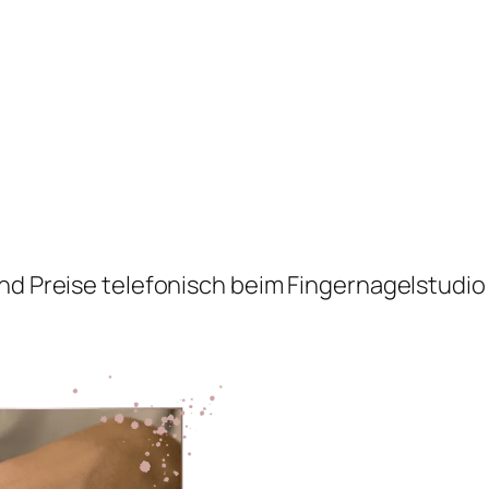
nd Preise telefonisch beim Fingernagelstudio 