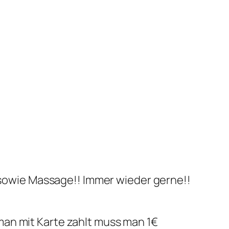
owie Massage!! Immer wieder gerne!!
 man mit Karte zahlt muss man 1€