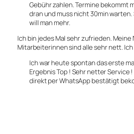
Gebühr zahlen. Termine bekommt ma
dran und muss nicht 30min warten. 
will man mehr.
Ich bin jedes Mal sehr zufrieden. Mein
Mitarbeiterinnen sind alle sehr nett. I
Ich war heute spontan das erste mal
Ergebnis Top ! Sehr netter Service 
direkt per WhatsApp bestätigt b