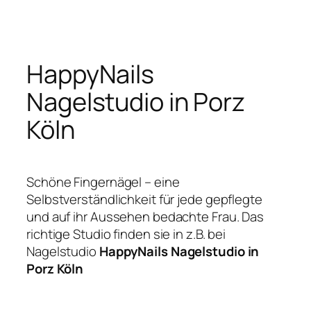
Zum
Inhalt
springen
HappyNails
Nagelstudio in Porz
Köln
Schöne Fingernägel – eine
Selbstverständlichkeit für jede gepflegte
und auf ihr Aussehen bedachte Frau. Das
richtige Studio finden sie in z.B. bei
Nagelstudio
HappyNails Nagelstudio in
Porz Köln