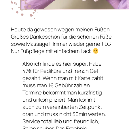
Heute da gewesen wegen meinen Füßen.
Großes Dankeschön für die schönen Füße
sowie Massage!! Immer wieder gerne!! LG
Nur Fußpflege mit einfachem Lack
Also ich finde es hier super. Habe
47€ für Pediküre und french Gel
gezahlt. Wenn man mit Karte zahlt
muss man 1€ Gebühr zahlen.
Termine bekommt man kurzfristig
und unkompliziert. Man kommt
auch zum vereinbarten Zeitpunkt
dran und muss nicht 30min warten.
Service total lieb und freundlich,
Salon sauber. Das Ergebnis