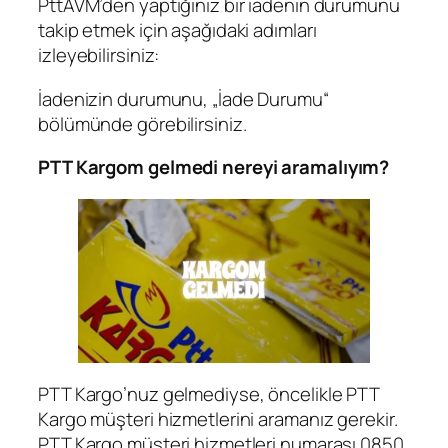
PttAVM’den yaptığınız bir iadenin durumunu
takip etmek için aşağıdaki adımları
izleyebilirsiniz:
İadenizin durumunu, „İade Durumu“
bölümünde görebilirsiniz.
PTT Kargom gelmedi nereyi aramalıyım?
PTT Kargo’nuz gelmediyse, öncelikle PTT
Kargo müşteri hizmetlerini aramanız gerekir.
PTT Kargo müşteri hizmetleri numarası 0850