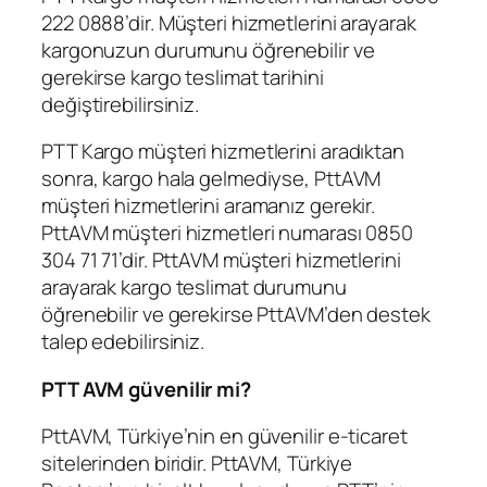
222 0888’dir. Müşteri hizmetlerini arayarak
kargonuzun durumunu öğrenebilir ve
gerekirse kargo teslimat tarihini
değiştirebilirsiniz.
PTT Kargo müşteri hizmetlerini aradıktan
sonra, kargo hala gelmediyse, PttAVM
müşteri hizmetlerini aramanız gerekir.
PttAVM müşteri hizmetleri numarası 0850
304 71 71’dir. PttAVM müşteri hizmetlerini
arayarak kargo teslimat durumunu
öğrenebilir ve gerekirse PttAVM’den destek
talep edebilirsiniz.
PTT AVM güvenilir mi?
PttAVM, Türkiye’nin en güvenilir e-ticaret
sitelerinden biridir. PttAVM, Türkiye