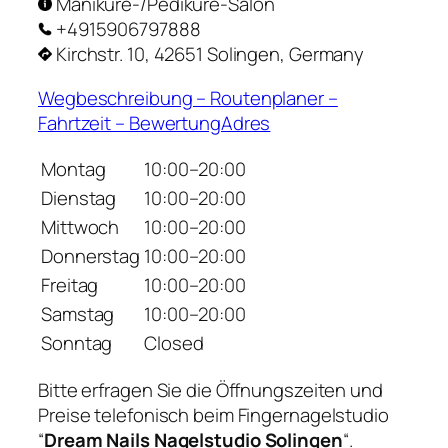
Maniküre-/Pediküre-Salon
+4915906797888
Kirchstr. 10, 42651 Solingen, Germany
Wegbeschreibung – Routenplaner –
Fahrtzeit – BewertungAdres
Montag
10:00–20:00
Dienstag
10:00–20:00
Mittwoch
10:00–20:00
Donnerstag
10:00–20:00
Freitag
10:00–20:00
Samstag
10:00–20:00
Sonntag
Closed
Bitte erfragen Sie die Öffnungszeiten und
Preise telefonisch beim Fingernagelstudio
“
Dream Nails Nagelstudio Solingen
“.