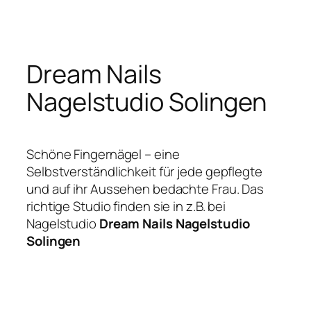
Zum
Inhalt
springen
Dream Nails
Nagelstudio Solingen
Schöne Fingernägel – eine
Selbstverständlichkeit für jede gepflegte
und auf ihr Aussehen bedachte Frau. Das
richtige Studio finden sie in z.B. bei
Nagelstudio
Dream Nails Nagelstudio
Solingen