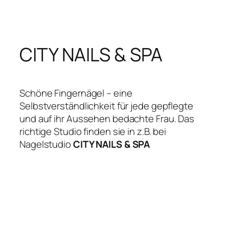
Zum
Inhalt
springen
CITY NAILS & SPA
Schöne Fingernägel – eine
Selbstverständlichkeit für jede gepflegte
und auf ihr Aussehen bedachte Frau. Das
richtige Studio finden sie in z.B. bei
Nagelstudio
CITY NAILS & SPA