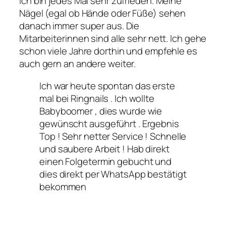
Ich bin jedes Mal sehr zufrieden. Meine
Nägel (egal ob Hände oder Füße) sehen
danach immer super aus. Die
Mitarbeiterinnen sind alle sehr nett. Ich gehe
schon viele Jahre dorthin und empfehle es
auch gern an andere weiter.
Ich war heute spontan das erste
mal bei Ringnails . Ich wollte
Babyboomer , dies wurde wie
gewünscht ausgeführt . Ergebnis
Top ! Sehr netter Service ! Schnelle
und saubere Arbeit ! Hab direkt
einen Folgetermin gebucht und
dies direkt per WhatsApp bestätigt
bekommen