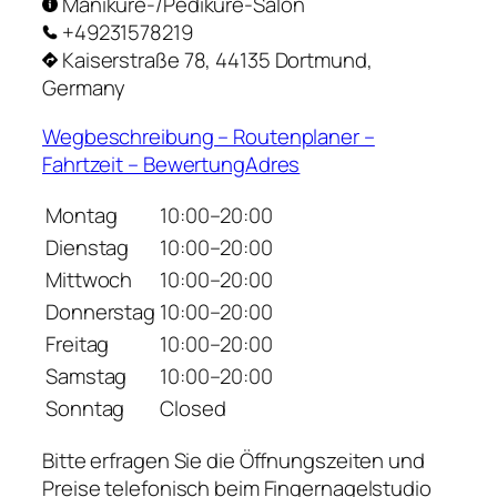
Maniküre-/Pediküre-Salon
+49231578219
Kaiserstraße 78, 44135 Dortmund,
Germany
Wegbeschreibung – Routenplaner –
Fahrtzeit – BewertungAdres
Montag
10:00–20:00
Dienstag
10:00–20:00
Mittwoch
10:00–20:00
Donnerstag
10:00–20:00
Freitag
10:00–20:00
Samstag
10:00–20:00
Sonntag
Closed
Bitte erfragen Sie die Öffnungszeiten und
Preise telefonisch beim Fingernagelstudio