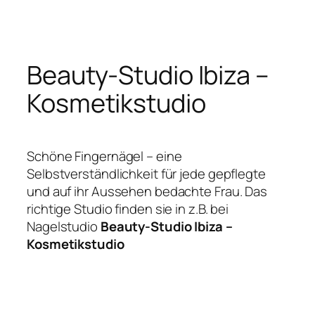
Zum
Inhalt
springen
Beauty-Studio Ibiza –
Kosmetikstudio
Schöne Fingernägel – eine
Selbstverständlichkeit für jede gepflegte
und auf ihr Aussehen bedachte Frau. Das
richtige Studio finden sie in z.B. bei
Nagelstudio
Beauty-Studio Ibiza –
Kosmetikstudio