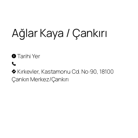
Zum
Inhalt
springen
Ağlar Kaya / Çankırı
Tarihi Yer
Kırkevler, Kastamonu Cd. No:90, 18100
Çankırı Merkez/Çankırı